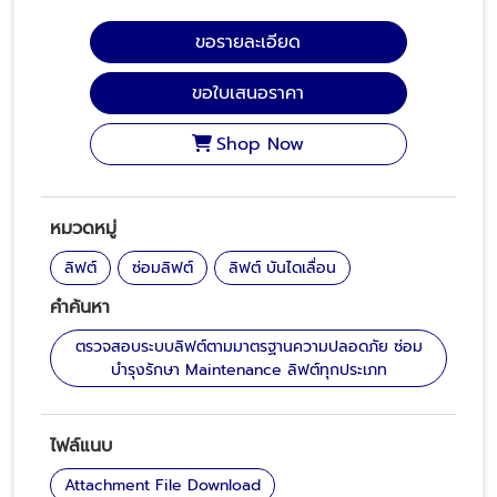
ขอรายละเอียด
ขอใบเสนอราคา
Shop Now
หมวดหมู่
ลิฟต์
ซ่อมลิฟต์
ลิฟต์ บันไดเลื่อน
คำค้นหา
ตรวจสอบระบบลิฟต์ตามมาตรฐานความปลอดภัย ซ่อม
บำรุงรักษา Maintenance ลิฟต์ทุกประเภท
ไฟล์แนบ
Attachment File Download