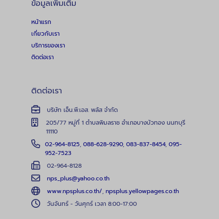
ข้อมูลเพิ่มเติม
หน้าแรก
เกี่ยวกับเรา
บริการของเรา
ติดต่อเรา
ติดต่อเรา
บริษัท เอ็น.พี.เอส. พลัส จำกัด
205/77 หมู่ที่ 1 ตำบลพิมลราช อำเภอบางบัวทอง นนทบุรี
11110
02-964-8125
,
088-628-9290
,
083-837-8454
,
095-
952-7523
02-964-8128
nps_plus@yahoo.co.th
www.npsplus.co.th/
,
npsplus.yellowpages.co.th
วันจันทร์ - วันศุกร์ เวลา 8:00-17:00