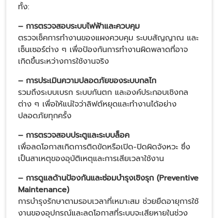
ทั้ง:
– การตรวจสอบระบบไฟฟ้าและควบคุม
ตรวจเช็คการทำงานของแผงควบคุม ระบบสัญญาณ และ
เซ็นเซอร์ต่าง ๆ เพื่อป้องกันการทำงานผิดพลาดที่อาจ
เกิดขึ้นระหว่างการใช้งานจริง
– การประเมินความปลอดภัยของระบบกลไก
รวมถึงระบบเบรก ระบบกันตก และองค์ประกอบเชิงกล
ต่าง ๆ เพื่อให้แน่ใจว่าลิฟต์หยุดและทำงานได้อย่าง
ปลอดภัยทุกครั้ง
– การตรวจสอบประตูและระบบล็อค
เพื่อลดโอกาสเกิดการติดขัดหรือเปิด-ปิดผิดจังหวะ ซึ่ง
เป็นสาเหตุของอุบัติเหตุและการเสียเวลาใช้งาน
– การดูแลด้านป้องกันและซ่อมบำรุงเชิงรุก (Preventive
Maintenance)
การบำรุงรักษาตามรอบเวลาที่เหมาะสม ช่วยยืดอายุการใช้
งานของอุปกรณ์และลดโอกาสที่ระบบจะเสียหายในช่วง