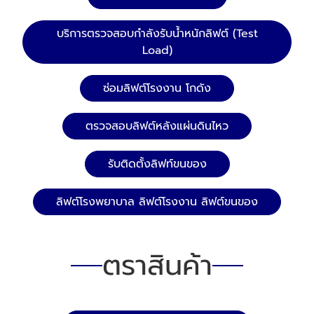
บริการตรวจสอบกำลังรับน้ำหนักลิฟต์ (Test
Load)
ซ่อมลิฟต์โรงงาน โกดัง
ตรวจสอบลิฟต์หลังแผ่นดินไหว
รับติดตั้งลิฟท์ขนของ
ลิฟต์โรงพยาบาล ลิฟต์โรงงาน ลิฟต์ขนของ
ตราสินค้า