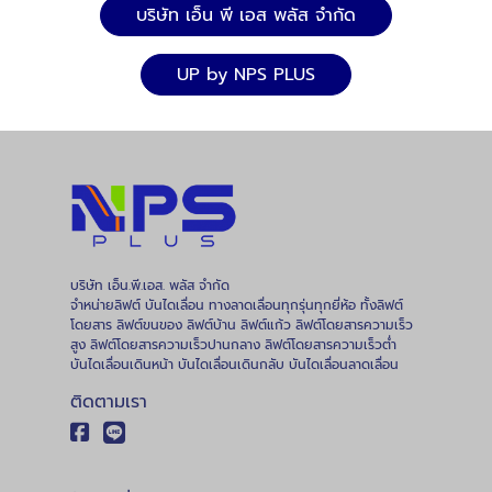
บริษัท เอ็น พี เอส พลัส จำกัด
UP by NPS PLUS
บริษัท เอ็น.พี.เอส. พลัส จำกัด
จำหน่ายลิฟต์ บันไดเลื่อน ทางลาดเลื่อนทุกรุ่นทุกยี่ห้อ ทั้งลิฟต์
โดยสาร ลิฟต์ขนของ ลิฟต์บ้าน ลิฟต์แก้ว ลิฟต์โดยสารความเร็ว
สูง ลิฟต์โดยสารความเร็วปานกลาง ลิฟต์โดยสารความเร็วต่ำ
บันไดเลื่อนเดินหน้า บันไดเลื่อนเดินกลับ บันไดเลื่อนลาดเลื่อน
ติดตามเรา