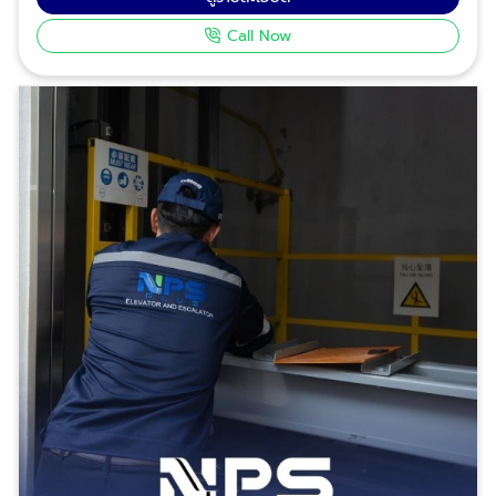
9290, 083-837-8454, 095-952-7523 Line ID:
ที่ได้รับมาตรฐาน iso 9001:2005 รองรับงาน
@npsplus บริการตรวจสอบทดสอบกำลังรับน้ำหนักลิฟต์
Call Now
อุตสาหกรรม พร้อมทีมงานที่ผ่านมาอบรบมาโดยตรง
Test Load ตามมาตรฐานความปลอดภัย ปจ.1 บริษัท
สอบถามเพิ่มเติมเกี่ยวกับงานซ่อมลิฟต์โรงงาน โกดัง โทร
เอ็น.พี.เอส.พลัส จำกัด ผู้ให้บริการครบวงจรด้านงานติด
: 02-964-8125, 088-628-9290, 083-837-
ตั้งและเปลี่ยนอะไหล่ลิฟต์ - บันไดเลื่อน สามารถดูข้อมูล
8454, 095-952-7523 Line ID: @npsplus บริษัท
บริษัทเพิ่มเติมได้ที่นี้ คลิกดู Company profile บริษัท
เอ็น.พี.เอส.พลัส จำกัด ผู้ให้บริการครบวงจรด้านงานติด
เอ็น.พี.เอส.พลัส จำกัด
ตั้งและเปลี่ยนอะไหล่ลิฟต์ - บันไดเลื่อน สามารถดูข้อมูล
บริษัทเพิ่มเติมได้ที่นี้ คลิกดู Company profile บริษัท
เอ็น.พี.เอส.พลัส จำกัด