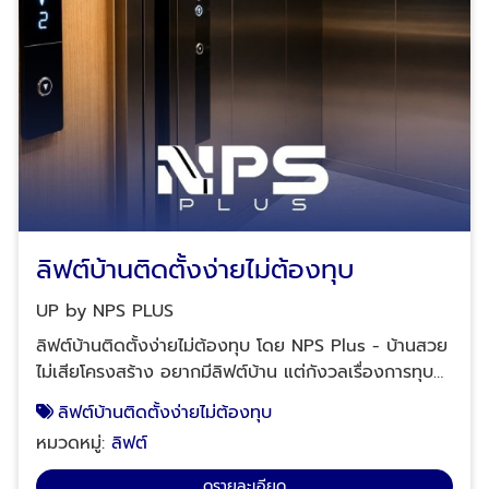
ลิฟต์บ้านติดตั้งง่ายไม่ต้องทุบ
UP by NPS PLUS
ลิฟต์บ้านติดตั้งง่ายไม่ต้องทุบ โดย NPS Plus - บ้านสวย
ไม่เสียโครงสร้าง อยากมีลิฟต์บ้าน แต่กังวลเรื่องการทุบ
โครงสร้าง? อยากติดตั้งลิฟต์บ้านเพื่อดูแลผู้สูงอายุ แต่
ลิฟต์บ้านติดตั้งง่ายไม่ต้องทุบ
อกสั่นขวัญแขวนทุกครั้งที่คิดถึงภาพช่างเข้ามาทุบผนัง
หมวดหมู่:
ลิฟต์
เจาะพื้นปูน ฝุ่นควันตลบอบอวล และเสียงดังรบกวนเพื่อน
บ้านใช่ไหมครับ? เจ้าของบ้านหลายท่านต้องล้มเลิกความ
ดูรายละเอียด