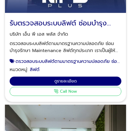
ลิฟต์ระบบ Traction คืออะไร ทำไมถึงติดตั้งง่าย? ลิฟต์
บ้านจาก NPS Plus ใช้ระบบ Traction ซึ่งเป็นเทคโนโลยีที่
ไม่ต้องพึ่งห้องเครื่องหรือบ่อลิฟต์ ทำให้เหมาะกับบ้านที่อยู่
รับตรวจสอบระบบลิฟต์ ซ่อมบำรุง
อาศัย: ไม่ต้องมีห้องเครื่อง: ประหยัดพื้นที่และลดความยุ่ง
รักษา Maintenance
ยาก ระบบความปลอดภัย 60 จุด: เทียบเท่าลิฟต์โดยสาร
บริษัท เอ็น พี เอส พลัส จำกัด
ในอาคารสูง ประหยัดพลังงาน: ค่าใช้จ่ายเฉลี่ยเพียง 40
ตรวจสอบระบบลิฟต์ตามมาตรฐานความปลอดภัย ซ่อม
สตางค์ต่อครั้ง ออกแบบเพื่อทุกคน: รองรับวีลแชร์และผู้
บำรุงรักษา Maintenance ลิฟต์ทุกประเภท เราเป็นผู้ให้
พิการทางสายตาด้วยแผงปุ่มกดพิเศษ ข้อดีของการเลือก
บริการและดูแลด้านการโดยสารและขนส่งด้วยลิฟต์โดยสาร
ตรวจสอบระบบลิฟต์ตามมาตรฐานความปลอดภัย ซ่อม
ติดตั้งลิฟต์บ้านกับ NPS Plus บ้านสวยเหมือนเดิม: ไม่
ลิฟต์ขนของ บันไดเลื่อน ทางเลื่อน ยาวนานกว่า 25 ปี ได้
บำรุงรักษา Maintenance ลิฟต์ทุกประเภท
ต้องทุบ ไม่ต้องปรับโครงสร้างใหญ่ ปลอดภัยสูงสุด: มี
หมวดหมู่:
ลิฟต์
รับรางวัล Values Award ด้านความปลอดภัยฯ ปี 2560
ใบรับรองมาตรฐานและระบบช่วยเหลืออัตโนมัติเมื่อไฟดับ
โดย Tesco Lotus และมีผลงานสะสมถึงปี 2562 ด้วยผล
ดูรายละเอียด
ผลงานการันตี: ติดตั้งและบำรุงรักษามากกว่า 25ปี รับ
งานร่วม 500 หน่วย ในอาคารห้างสรรพสินค้า อาคาร
ประกันครอบคลุม: รับประกัน 2 ปีเต็ม พร้อมประกัน
Call Now
สำนักงาน อาคารที่พักอาศัย โรงพยาบาล โรงงานและ
อุบัติเหตุตลอดอายุสัญญา บริการหลังการขายดีเยี่ยม: ทีม
โกดังสินค้า ดังนี้ ติดตั้งบันไดเลื่อน 192 ยูนิต ติดตั้งทาง
NPS Plus พร้อมดูแลตลอดสัญญา ขั้นตอนการติดตั้ง
ลาดเลื่อนภายในห้างค้าปลีก ห้างสรรพสินค้า 112 ยูนิต ติด
ลิฟต์บ้านที่ง่ายและรวดเร็ว สำรวจหน้างานฟรี: ทีมงานของ
ตั้งลิฟต์โดยสารอาคารสำนักงานและอาคารที่พักอาศัย 71
เราจะเข้าไปวัดพื้นที่และให้คำแนะนำโดยไม่มีค่าใช้จ่าย
ยูนิต ติดตั้งลิฟต์ขนของ 36 ยูนิต ติดตั้งลิฟต์รถเข็น 64
ออกแบบตามความต้องการ: ปรับแต่งดีไซน์ให้เข้ากับบ้าน
ยูนิต ติดตั้งลิฟต์ขนสินค้าขนาดเล็ก 12 ยูนิต ซ่อมบำรุง