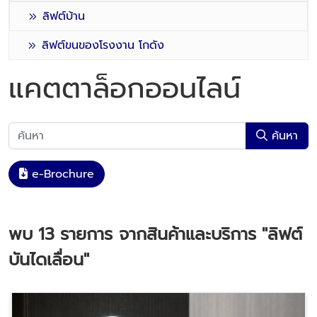
ลิฟต์บ้าน
ลิฟต์ขนของโรงงาน โกดัง
แคตตาล็อกออนไลน์
ค้นหา
e-Brochure
พบ
13
รายการ จากสินค้าและบริการ
"ลิฟต์
บันไดเลื่อน"