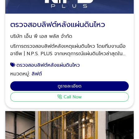
ตรวจสอบลิฟต์หลังแผ่นดินไหว
บริษัท เอ็น พี เอส พลัส จำกัด
บริการตรวจสอบลิฟต์หลังเหตุแผ่นดินไหว โดยทีมงานมือ
อาชีพ | N.P.S. PLUS จากเหตุการณ์แผ่นดินไหวล่าสุดใน
กรุงเทพฯ และหลายจังหวัดทั่วไทย อาจทำให้ลิฟต์ของคุณ
ตรวจสอบลิฟต์หลังแผ่นดินไหว
เกิดความเสียหายที่มองไม่เห็นและส่งผลต่อความปลอดภัย
หมวดหมู่:
ลิฟต์
ในการใช้งาน บริษัท เอ็น.พี.เอส. พลัส จำกัด พร้อมให้
บริการตรวจสอบลิฟต์หลังเหตุแผ่นดินไหวโดยเฉพาะ เพื่อ
ดูรายละเอียด
ให้คุณมั่นใจในความปลอดภัยสูงสุด บรรยากาศการตรวจ
Call Now
สอบลิฟต์หลังแผ่นดินไหวเมื่อวันที่ 28 มีนาคม 2568 การ
ตรวจสอบลิฟต์อย่างละเอียดเป็นสิ่งจำเป็นเพื่อความ
ปลอดภัยของผู้ใช้งานและความมั่นคงของอาคาร บริษัท
เอ็น.พี.เอส. พลัส จำกัด มีแนวทางการตรวจสอบลิฟต์หลัง
แผ่นดินไหวดังนี้:​ ตรวจสอบสายไฟและสายเคเบิล: ตรวจ
สอบว่าสายไฟและสายเคเบิลมีการพันกันหรือขาดหรือไม่​