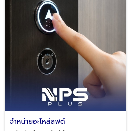
จำหน่ายอะไหล่ลิฟต์