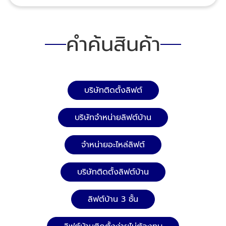
ความปลอดภัย งานปรับปรุงสภาพลิฟต์ขนของ ซ่อม
เปลี่ยนอะไหล่เพื่อให้ลิฟต์ขนของ ลิฟต์โรงงาน ลิฟต์โกดัง
สามารถใช้งานได้อยู่มีประสิทธิภาพ ติดตั้งลิฟต์โดยสาร
คำค้นสินค้า
ลิฟต์ขนของ ให้บริการลิฟต์โรงงาน ลิฟต์โกดัง ลิฟต์ขน
ของโดยทีมงานมืออาชีพ Tel : 02-964-8125, 088-
628-9290, 083-837-8454, 095-952-7523 Line ID:
@npsplus ติดตั้งลิฟต์โดยสาร ลิฟต์ขนของ
ลิฟต์โรงงาน ลิฟต์บรรทุกสินค้า
บริษัทติดตั้งลิฟต์
บริษัทจำหน่ายลิฟต์บ้าน
จำหน่ายอะไหล่ลิฟต์
บริษัทติดตั้งลิฟต์บ้าน
ลิฟต์บ้าน 3 ชั้น