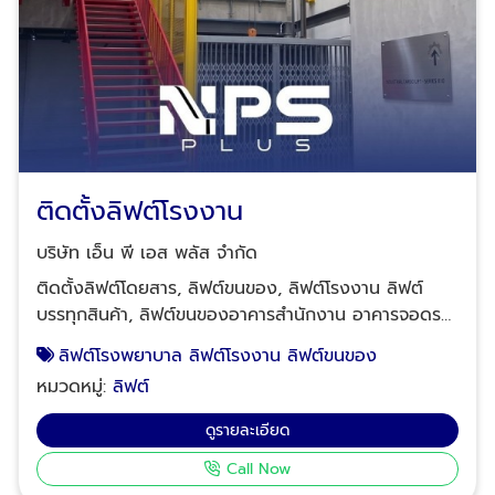
ติดตั้งลิฟต์โรงงาน
บริษัท เอ็น พี เอส พลัส จำกัด
ติดตั้งลิฟต์โดยสาร, ลิฟต์ขนของ, ลิฟต์โรงงาน ลิฟต์
บรรทุกสินค้า, ลิฟต์ขนของอาคารสำนักงาน อาคารจอดรถ
โรงงาน โรงพยาบาล บริการรับเหมาติดตั้งลิฟต์โรงงาน
ลิฟต์โรงพยาบาล ลิฟต์โรงงาน ลิฟต์ขนของ
รับปรับปรุง ลิฟต์สำหรับขนส่งของให้รอบรับน้ำหนักได้สูง
หมวดหมู่:
ลิฟต์
ขึ้น หรือปรับแก้ไขการทำงานของตัวลิฟต์ รวมทั้งรับ
ออกแบบลิฟต์สำหรับใช้ในโรงงานอุตสาหกรรมให้ตรงกับ
ดูรายละเอียด
รูปแบบการใช้งาน ปรับปรุงประสิทธิภาพการทำงานของ
Call Now
ลิฟต์ขนส่งของ ลิฟต์โรงงาน ให้ประหยัดพลังงานและมี