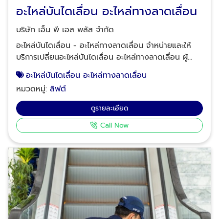
ตั้งและเปลี่ยนอะไหล่ลิฟต์ - บันไดเลื่อน สามารถดูข้อมูล
อะไหล่บันไดเลื่อน อะไหล่ทางลาดเลื่อน
บริษัทเพิ่มเติมได้ที่นี้ คลิกดู Company profile บริษัท
เอ็น.พี.เอส.พลัส จำกัด
บริษัท เอ็น พี เอส พลัส จำกัด
อะไหล่บันไดเลื่อน - อะไหล่ทางลาดเลื่อน จำหน่ายและให้
บริการเปลี่ยนอะไหล่บันไดเลื่อน อะไหล่ทางลาดเลื่อน ผู้
เชี่ยวชาญด้านการจัดหาและเปลี่ยนอะไหล่บันไดเลื่อนและ
อะไหล่บันไดเลื่อน อะไหล่ทางลาดเลื่อน
ทางลาดเลื่อน รองรับระบบ Multi-Brand ครอบคลุมทุก
หมวดหมู่:
ลิฟต์
ยี่ห้อชั้นนำในท้องตลาด ไม่ว่าจะเป็นโมเดลจากฝั่งเอเชียหรือ
ยุโรป เรามีอะไหล่ทดแทนคุณภาพสูง (OEM Quality)
ดูรายละเอียด
พร้อมให้บริการจัดส่งและติดตั้งทั่วประเทศ จำหน่าย
Call Now
อุปกรณ์อะไหล่บันไดเลื่อน อะไหล่ทางลาดเลื่อน
จำหน่ายอุปกรณ์อะไหล่บันไดเลื่อน อะไหล่ทางลาดเลื่อน เรา
มีสต็อกสินค้าและสามารถเทียบสเปคอะไหล่สำหรับบันได
เลื่อนทุกรุ่น ราวมือจับ (Handrails): ยางราวมือบันไดเลื่อน
คุณภาพสูง ทนทาน มีครบทุก Size และ Profile ระบบทาง
เดิน: ลูกขั้นบันไดเลื่อน (Steps), แผ่นทางเดิน (Pallets),
และแผ่นหวี (Comb Plates) ระบบขับเคลื่อน: โซ่บันได
เลื่อน (Step Chain), ลูกล้อ (Rollers), เฟืองขับ และ