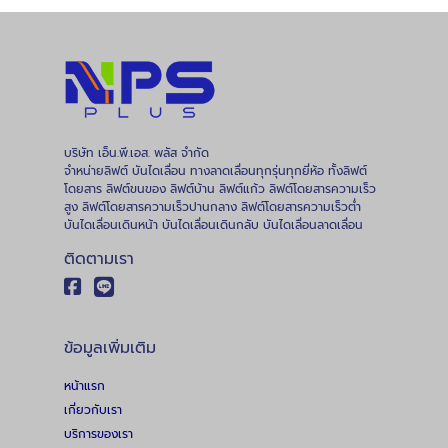
บริษัท เอ็น.พี.เอส. พลัส จำกัด
จำหน่ายลิฟต์ บันไดเลื่อน ทางลาดเลื่อนทุกรุ่นทุกยี่ห้อ ทั้งลิฟต์
โดยสาร ลิฟต์ขนของ ลิฟต์บ้าน ลิฟต์แก้ว ลิฟต์โดยสารความเร็ว
สูง ลิฟต์โดยสารความเร็วปานกลาง ลิฟต์โดยสารความเร็วต่ำ
บันไดเลื่อนเดินหน้า บันไดเลื่อนเดินกลับ บันไดเลื่อนลาดเลื่อน
ติดตามเรา
ข้อมูลเพิ่มเติม
หน้าแรก
เกี่ยวกับเรา
บริการของเรา