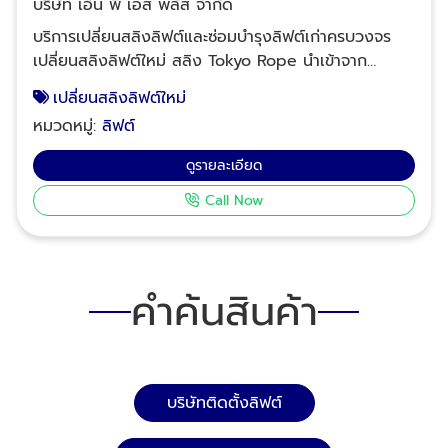
บริษัท เอ็น พี เอส พลัส จำกัด
บริการเปลี่ยนสลิงลิฟต์และซ่อมบำรุงลิฟต์เก่าครบวงจร
เปลี่ยนสลิงลิฟต์ใหม่ สลิง Tokyo Rope นำเข้าจาก
ประเทศญี่ปุ่น - สลิง Gustav Wolf จากยุโรป รองรับ
เปลี่ยนสลิงลิฟต์ใหม่
ลิฟต์ทุกระบบ ทุกยี่ห้อ บริการซ่อมบำรุงลิฟต์ ซ่อมลิฟต์
หมวดหมู่:
ลิฟต์
เสียทุกอาการ ซ่อมด่วนฉุกเฉิน 24 ชั่วโมง รับซ่อมลิฟต์
อาคารสำนักงาน ซ่อมลิฟต์คอนโด-ลิฟต์อพาร์ทเม้นท์ ซ่อม
ดูรายละเอียด
ลิฟต์โรงแรม ซ่อมลิฟต์โรงพยาบาล ซ่อมลิฟต์โรงงาน
Call Now
ซ่อมลิฟต์อาคารจอดรถ โดยช่างซ่อมลิฟต์มืออาชีพ แก้จบ
ทุกปัญหารับประกันคุณภาพงานซ่อม แก้ปัญหาลิฟต์
ทำงานผิดปกติ เช่น ประตูลิฟต์ปิดไม่ลงปิดไม่สนิท ประตู
ลิฟต์ค้าง ลิฟต์สั่น-เขย่าโครงเคลง ลิฟต์จอดไม่ตรงชั้น
คำค้นสินค้า
ลิฟต์ติดๆ ดับๆ เบรกลิฟต์ทำงานผิดปกติ พัดลมลิฟต์เสีย
อากาศภายในลิฟต์ไม่หมุนเวียน เปลี่ยนอะไหล่ลิฟต์ เปลี่ยน
สลิงลิฟต์ตามรอบการใช้งาน เปลี่ยนมอเตอร์ขับประตูลิฟต์
ซ่อมมอเตอร์ขับลิฟต์ ซ่อมรอกลิฟต์ และอุปกรณ์รอก
เปลี่ยนแผงวงจรควบคุมลิฟต์ ซ่อมพัดลมระบายอากาศ
บริษัทติดตั้งลิฟต์
ลิฟต์ ซ่อมปรับสภาพลิฟต์หลังได้รับความเสียหายจาก
อุบัติเหตุหรือไฟไหม้ลิฟต์ เปลี่ยนสลิงลิฟต์เก่าที่ชำรุดเพื่อ