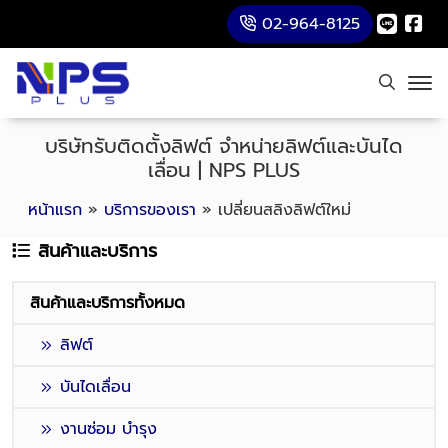
02-964-8125
บริษัทรับติดตั้งลิฟต์ จำหน่ายลิฟต์และบันได
เลื่อน | NPS PLUS
หน้าแรก
»
บริการของเรา
»
เปลี่ยนสลิงลิฟต์ใหม่
สินค้าและบริการ
สินค้าและบริการทั้งหมด
ลิฟต์
บันไดเลื่อน
งานซ่อม บำรุง