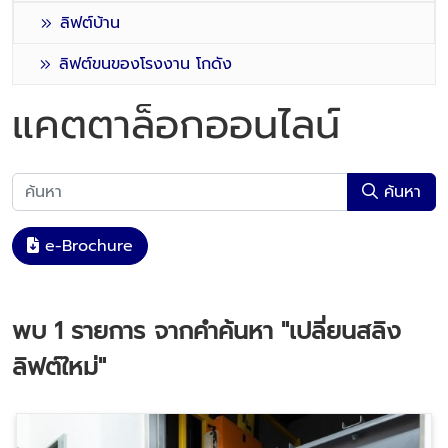
ลิฟต์บ้าน
ลิฟต์ขนของโรงงาน โกดัง
แคตตาล็อกออนไลน์
ค้นหา
e-Brochure
พบ
1
รายการ จากคำค้นหา
"เปลี่ยนสลิง
ลิฟต์ใหม่"