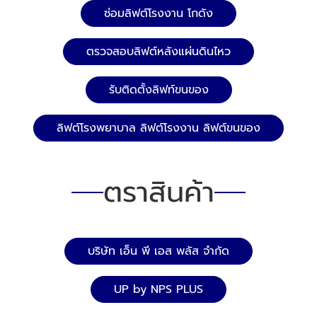
ซ่อมลิฟต์โรงงาน โกดัง
ตรวจสอบลิฟต์หลังแผ่นดินไหว
รับติดตั้งลิฟท์ขนของ
ลิฟต์โรงพยาบาล ลิฟต์โรงงาน ลิฟต์ขนของ
ตราสินค้า
บริษัท เอ็น พี เอส พลัส จำกัด
UP by NPS PLUS