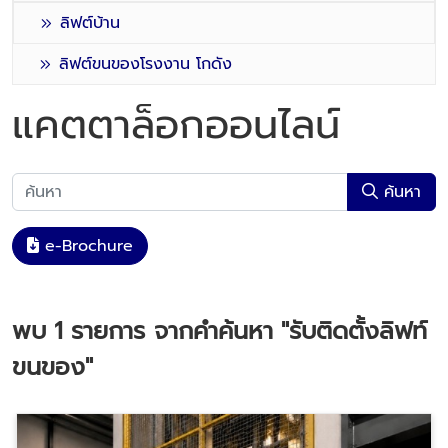
ลิฟต์บ้าน
ลิฟต์ขนของโรงงาน โกดัง
แคตตาล็อกออนไลน์
ค้นหา
e-Brochure
พบ
1
รายการ จากคำค้นหา
"รับติดตั้งลิฟท์
ขนของ"