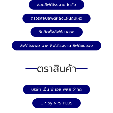
ซ่อมลิฟต์โรงงาน โกดัง
ตรวจสอบลิฟต์หลังแผ่นดินไหว
รับติดตั้งลิฟท์ขนของ
ลิฟต์โรงพยาบาล ลิฟต์โรงงาน ลิฟต์ขนของ
ตราสินค้า
บริษัท เอ็น พี เอส พลัส จำกัด
UP by NPS PLUS