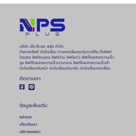
บริษัท เอ็น.พี.เอส. พลัส จำกัด
จำหน่ายลิฟต์ บันไดเลื่อน ทางลาดเลื่อนทุกรุ่นทุกยี่ห้อ ทั้งลิฟต์
โดยสาร ลิฟต์ขนของ ลิฟต์บ้าน ลิฟต์แก้ว ลิฟต์โดยสารความเร็ว
สูง ลิฟต์โดยสารความเร็วปานกลาง ลิฟต์โดยสารความเร็วต่ำ
บันไดเลื่อนเดินหน้า บันไดเลื่อนเดินกลับ บันไดเลื่อนลาดเลื่อน
ติดตามเรา
ข้อมูลเพิ่มเติม
หน้าแรก
เกี่ยวกับเรา
บริการของเรา