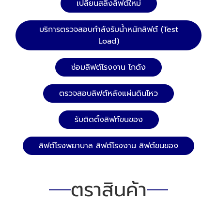
เปลี่ยนสลิงลิฟต์ใหม่
บริการตรวจสอบกำลังรับน้ำหนักลิฟต์ (Test
Load)
ซ่อมลิฟต์โรงงาน โกดัง
ตรวจสอบลิฟต์หลังแผ่นดินไหว
รับติดตั้งลิฟท์ขนของ
ลิฟต์โรงพยาบาล ลิฟต์โรงงาน ลิฟต์ขนของ
ตราสินค้า