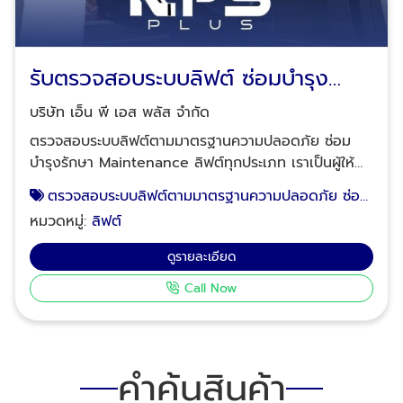
รับตรวจสอบระบบลิฟต์ ซ่อมบำรุง
รักษา Maintenance
บริษัท เอ็น พี เอส พลัส จำกัด
ตรวจสอบระบบลิฟต์ตามมาตรฐานความปลอดภัย ซ่อม
บำรุงรักษา Maintenance ลิฟต์ทุกประเภท เราเป็นผู้ให้
บริการและดูแลด้านการโดยสารและขนส่งด้วยลิฟต์โดยสาร
ตรวจสอบระบบลิฟต์ตามมาตรฐานความปลอดภัย ซ่อม
ลิฟต์ขนของ บันไดเลื่อน ทางเลื่อน ยาวนานกว่า 25 ปี ได้
บำรุงรักษา Maintenance ลิฟต์ทุกประเภท
หมวดหมู่:
ลิฟต์
รับรางวัล Values Award ด้านความปลอดภัยฯ ปี 2560
โดย Tesco Lotus และมีผลงานสะสมถึงปี 2562 ด้วยผล
ดูรายละเอียด
งานร่วม 500 หน่วย ในอาคารห้างสรรพสินค้า อาคาร
Call Now
สำนักงาน อาคารที่พักอาศัย โรงพยาบาล โรงงานและ
โกดังสินค้า ดังนี้ ติดตั้งบันไดเลื่อน 192 ยูนิต ติดตั้งทาง
ลาดเลื่อนภายในห้างค้าปลีก ห้างสรรพสินค้า 112 ยูนิต ติด
ตั้งลิฟต์โดยสารอาคารสำนักงานและอาคารที่พักอาศัย 71
คำค้นสินค้า
ยูนิต ติดตั้งลิฟต์ขนของ 36 ยูนิต ติดตั้งลิฟต์รถเข็น 64
ยูนิต ติดตั้งลิฟต์ขนสินค้าขนาดเล็ก 12 ยูนิต ซ่อมบำรุง