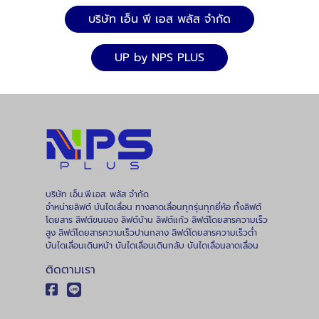
บริษัท เอ็น พี เอส พลัส จำกัด
UP by NPS PLUS
บริษัท เอ็น.พี.เอส. พลัส จำกัด
จำหน่ายลิฟต์ บันไดเลื่อน ทางลาดเลื่อนทุกรุ่นทุกยี่ห้อ ทั้งลิฟต์
โดยสาร ลิฟต์ขนของ ลิฟต์บ้าน ลิฟต์แก้ว ลิฟต์โดยสารความเร็ว
สูง ลิฟต์โดยสารความเร็วปานกลาง ลิฟต์โดยสารความเร็วต่ำ
บันไดเลื่อนเดินหน้า บันไดเลื่อนเดินกลับ บันไดเลื่อนลาดเลื่อน
ติดตามเรา