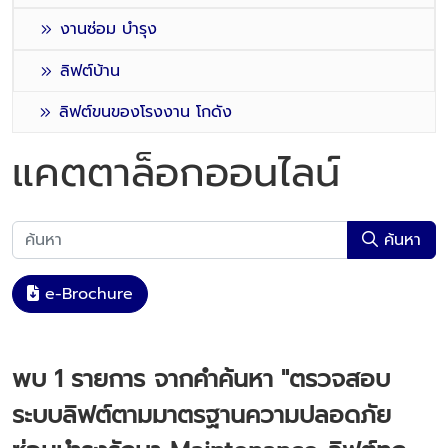
งานซ่อม บำรุง
ลิฟต์บ้าน
ลิฟต์ขนของโรงงาน โกดัง
แคตตาล็อกออนไลน์
ค้นหา
e-Brochure
พบ
1
รายการ จากคำค้นหา
"ตรวจสอบ
ระบบลิฟต์ตามมาตรฐานความปลอดภัย