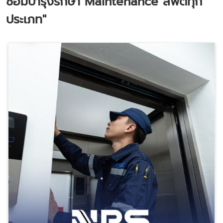
ซ่อมบำรุงรักษา Maintenance ลิฟต์ทุก
ประเภท"