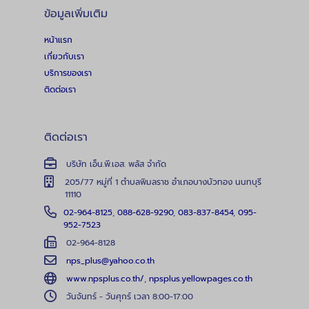
ข้อมูลเพิ่มเติม
หน้าแรก
เกี่ยวกับเรา
บริการของเรา
ติดต่อเรา
ติดต่อเรา
บริษัท เอ็น.พี.เอส. พลัส จำกัด
205/77 หมู่ที่ 1 ตำบลพิมลราช อำเภอบางบัวทอง นนทบุรี
11110
02-964-8125
,
088-628-9290
,
083-837-8454
,
095-
952-7523
02-964-8128
nps_plus@yahoo.co.th
www.npsplus.co.th/
,
npsplus.yellowpages.co.th
วันจันทร์ - วันศุกร์ เวลา 8:00-17:00