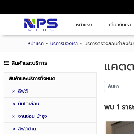
หน้าแรก
เกี่ยวกับเรา
หน้าแรก
»
บริการของเรา
»
บริการตรวจสอบกำลังรับน
แคตต
สินค้าและบริการ
สินค้าและบริการทั้งหมด
ลิฟต์
บันไดเลื่อน
พบ
1
ราย
งานซ่อม บำรุง
ลิฟต์บ้าน