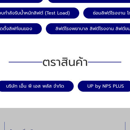
อการเคลื่อนที่ของรางลิฟต์และ
พื่อให้แน่ใจว่าลิฟต์สามารถ
บกำลังรับน้ำหนักลิฟต์ (Test Load)
ซ่อมลิฟต์โรงงาน โ
อย่างราบรื่นและปลอดภัย​ ระบบ
วบคุม: ตรวจสอบการทำงานของ
ิดตั้งลิฟท์ขนของ
ลิฟต์โรงพยาบาล ลิฟต์โรงงาน ลิฟต์ข
แผงควบคุม และเซ็นเซอร์ต่าง ๆ
ได้ถูกต้องหรือไม่ เพื่อป้องกัน
ดที่อาจเกิดขึ้น​ ประตูและ
ตรวจสอบว่าประตูเปิด-ปิดได้
ตราสินค้า
่น และระบบล็อคทำงานได้อย่าง
่อป้องกันการติดขัดหรือการ
อดภัย​BSA ระบบเบรกและ
วจสอบความสมบูรณ์ของระบบ
บริษัท เอ็น พี เอส พลัส จำกัด
UP by NPS PLUS
รณ์กันตก เพื่อให้มั่นใจว่าลิฟต์
ดอยู่ในตำแหน่งที่ปลอดภัยเมื่อ
ตรวจสอบเหล่านี้
รโดยผู้เชี่ยวชาญที่มี
และความรู้เฉพาะด้าน บริษัท
. พลัส จำกัด มีทีมงานมืออาชีพที่