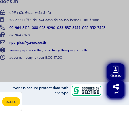
ติดต่อเรา
บริษัท เอ็น.พี.เอส. พลัส จำกัด
205/77 หมู่ที่ 1 ตำบลพิมลราช อำเภอบางบัวทอง นนทบุรี 11110
02-964-8125
,
088-628-9290
,
083-837-8454
,
095-952-7523
02-964-8128
nps_plus@yahoo.co.th
www.npsplus.co.th/
,
npsplus.yellowpages.co.th
วันจันทร์ - วันศุกร์ เวลา 8:00-17:00
ติดต่อ
Work is secure protect data with
แชร์
encrypt.
ยอมรับ