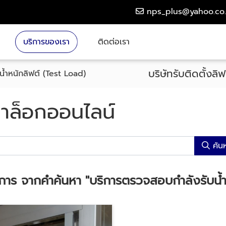
nps_plus@yahoo.co.
บริการของเรา
ติดต่อเรา
บริษัทรับติดตั้งล
้ำหนักลิฟต์ (Test Load)
าล็อกออนไลน์
ค้น
การ จากคำค้นหา
"บริการตรวจสอบกำลังรับน้ำ