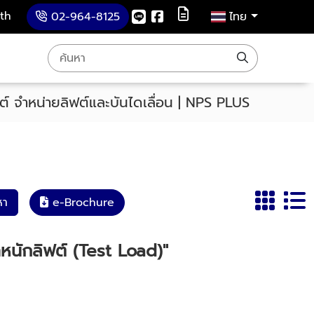
th
02-964-8125
ไทย
ิฟต์ จำหน่ายลิฟต์และบันไดเลื่อน | NPS PLUS
หา
e-Brochure
หนักลิฟต์ (Test Load)"