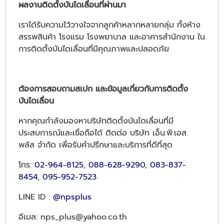
ผลงานติดตั้งบันไดเลื่อนที่ผ่านมา
เราได้รับความไว้วางใจจากลูกค้าหลากหลายกลุ่ม ทั้งห้าง
สรรพสินค้า โรงแรม โรงพยาบาล และอาคารสำนักงาน ใน
การติดตั้งบันไดเลื่อนที่มีคุณภาพและปลอดภัย
ต้องการสอบถามสเปก และข้อมูลเกี่ยวกับการ
ติดตั้ง
บันไดเลื่อน
หากคุณกำลังมองหาบริษัทติดตั้งบันไดเลื่อนที่มี
ประสบการณ์และเชื่อถือได้ ติดต่อ บริษัท เอ็น.พี.เอส.
พลัส จำกัด เพื่อรับคำปรึกษาและบริการที่ดีที่สุด
โทร:
02-964-8125
,
088-628-9290
,
083-837-
8454
,
095-952-7523
LINE ID :
@npsplus
อีเมล: nps_plus@yahoo.co.th