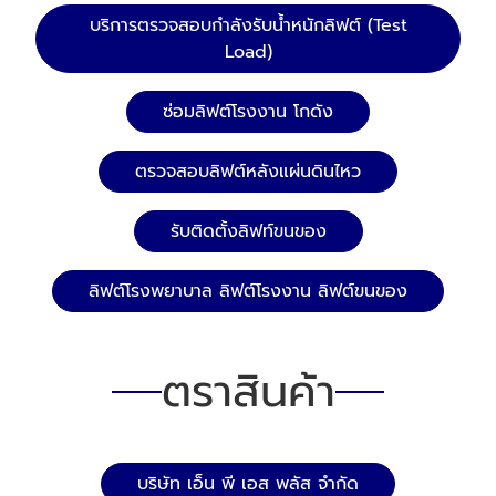
บริการตรวจสอบกำลังรับน้ำหนักลิฟต์ (Test
Load)
ซ่อมลิฟต์โรงงาน โกดัง
ตรวจสอบลิฟต์หลังแผ่นดินไหว
รับติดตั้งลิฟท์ขนของ
ลิฟต์โรงพยาบาล ลิฟต์โรงงาน ลิฟต์ขนของ
ตราสินค้า
บริษัท เอ็น พี เอส พลัส จำกัด