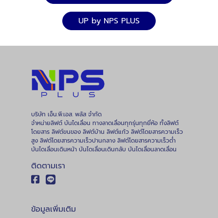
UP by NPS PLUS
บริษัท เอ็น.พี.เอส. พลัส จำกัด
จำหน่ายลิฟต์ บันไดเลื่อน ทางลาดเลื่อนทุกรุ่นทุกยี่ห้อ ทั้งลิฟต์
โดยสาร ลิฟต์ขนของ ลิฟต์บ้าน ลิฟต์แก้ว ลิฟต์โดยสารความเร็ว
สูง ลิฟต์โดยสารความเร็วปานกลาง ลิฟต์โดยสารความเร็วต่ำ
บันไดเลื่อนเดินหน้า บันไดเลื่อนเดินกลับ บันไดเลื่อนลาดเลื่อน
ติดตามเรา
ข้อมูลเพิ่มเติม