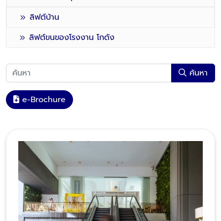
ลิฟต์บ้าน
ลิฟต์ขนของโรงงาน โกดัง
ค้นหา
e-Brochure