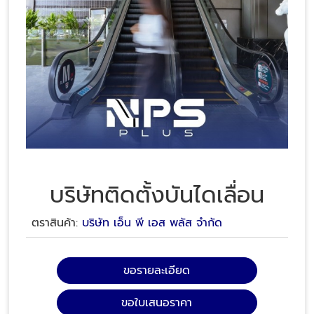
บริษัทติดตั้งบันไดเลื่อน
ตราสินค้า:
บริษัท เอ็น พี เอส พลัส จำกัด
ขอรายละเอียด
ขอใบเสนอราคา