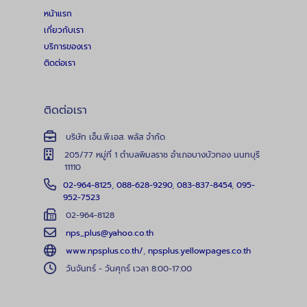
หน้าแรก
เกี่ยวกับเรา
บริการของเรา
ติดต่อเรา
ติดต่อเรา
บริษัท เอ็น.พี.เอส. พลัส จำกัด
205/77 หมู่ที่ 1 ตำบลพิมลราช อำเภอบางบัวทอง นนทบุรี
11110
02-964-8125
,
088-628-9290
,
083-837-8454
,
095-
952-7523
02-964-8128
nps_plus@yahoo.co.th
www.npsplus.co.th/
,
npsplus.yellowpages.co.th
วันจันทร์ - วันศุกร์ เวลา 8:00-17:00