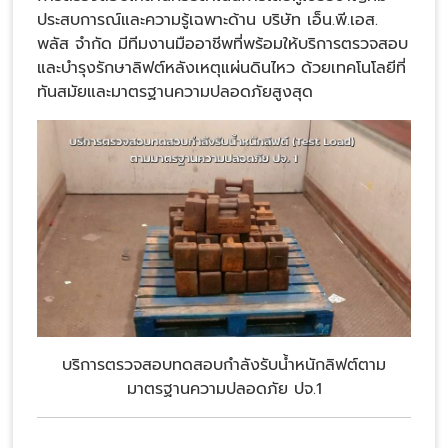
ประสบการณ์และความรู้เฉพาะด้าน บริษัท เอ็น.พี.เอส.
พลัส จำกัด มีทีมงานมืออาชีพที่พร้อมให้บริการตรวจสอบ
และบำรุงรักษาลิฟต์หลังเหตุแผ่นดินไหว ด้วยเทคโนโลยีที่
ทันสมัยและมาตรฐานความปลอดภัยสูงสุด
บริการตรวจสอบทดสอบกำลังรับน้ำหนักลิฟต์ตาม
มาตรฐานความปลอดภัย ปจ.1