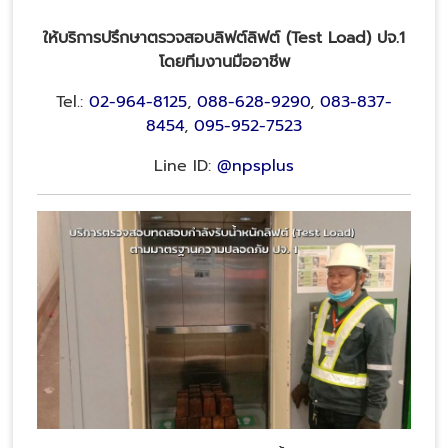
ให้บริการปรึกษาตรวจสอบลิฟต์ลิฟต์ (Test Load) ปจ.1
โดยทีมงานมืออาชีพ
Tel.:
02-964-8125
,
088-628-9290
,
083-837-
8454
,
095-952-7523
Line ID:
@npsplus