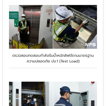
ตรวจสอบทดสอบกำลังรับน้ำหนักลิฟต์ตามมาตรฐาน
ความปลอดภัย ปจ.1 (Test Load)