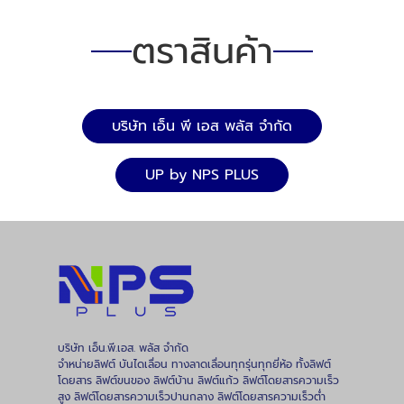
ตราสินค้า
บริษัท เอ็น พี เอส พลัส จำกัด
UP by NPS PLUS
บริษัท เอ็น.พี.เอส. พลัส จำกัด
จำหน่ายลิฟต์ บันไดเลื่อน ทางลาดเลื่อนทุกรุ่นทุกยี่ห้อ ทั้งลิฟต์
โดยสาร ลิฟต์ขนของ ลิฟต์บ้าน ลิฟต์แก้ว ลิฟต์โดยสารความเร็ว
สูง ลิฟต์โดยสารความเร็วปานกลาง ลิฟต์โดยสารความเร็วต่ำ