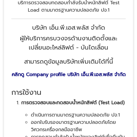
บริการตรวจสอบทดสอบกำลังรับน้ำหนักลิฟต์ Test
Load ตามมาตรฐานความปลอดภัย ปจ.1
บริษัท เอ็น.พี.เอส.พลัส จำกัด
ผู้ให้บริการครบวงจรด้านงานติดตั้งและ
เปลี่ยนอะไหล่ลิฟต์ - บันไดเลื่อน
สามารถดูข้อมูลบริษัทเพิ่มเติมได้ที่นี้
คลิกดู Company profile บริษัท เอ็น.พี.เอส.พลัส จำกัด
การใช้งาน
การตรวจสอบและทดสอบน้ำหนักลิฟต์ (Test Load)
ดำเนินการตามมาตรฐานความปลอดภัย ปจ.1
ออกใบรับรองมาตรฐานความปลอดภัยโดย
วิศวกรเครื่องกลมืออาชีพ
การทดสอบกำลังรับน้ำหนักของลิฟต์เพื่อยืนยัน