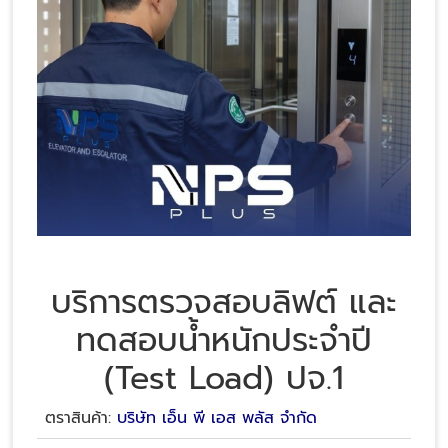
บริการตรวจสอบลิฟต์ และ
ทดสอบน้ำหนักประจําปี
(Test Load) ปจ.1
ตราสินค้า:
บริษัท เอ็น พี เอส พลัส จำกัด