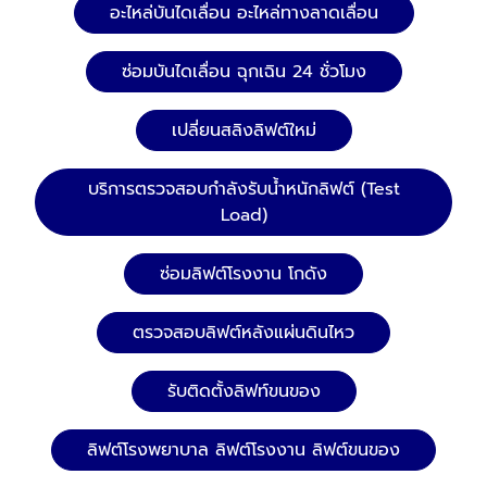
อะไหล่บันไดเลื่อน อะไหล่ทางลาดเลื่อน
ซ่อมบันไดเลื่อน ฉุกเฉิน 24 ชั่วโมง
เปลี่ยนสลิงลิฟต์ใหม่
บริการตรวจสอบกำลังรับน้ำหนักลิฟต์ (Test
Load)
ซ่อมลิฟต์โรงงาน โกดัง
ตรวจสอบลิฟต์หลังแผ่นดินไหว
รับติดตั้งลิฟท์ขนของ
ลิฟต์โรงพยาบาล ลิฟต์โรงงาน ลิฟต์ขนของ