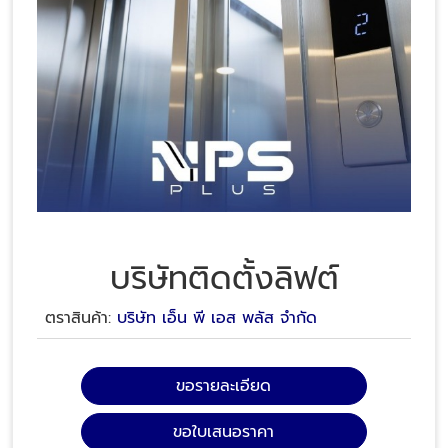
บริษัทติดตั้งลิฟต์
ตราสินค้า:
บริษัท เอ็น พี เอส พลัส จำกัด
ขอรายละเอียด
ขอใบเสนอราคา