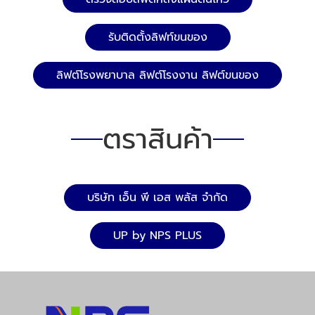
รับติดตั้งลิฟท์ขนของ
ลิฟต์โรงพยาบาล ลิฟต์โรงงาน ลิฟต์ขนของ
ตราสินค้า
บริษัท เอ็น พี เอส พลัส จำกัด
UP by NPS PLUS