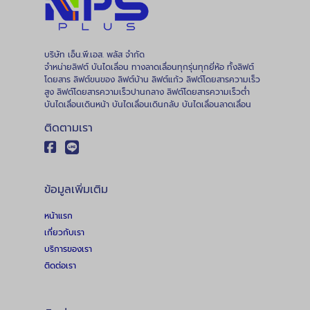
บริษัท เอ็น.พี.เอส. พลัส จำกัด
จำหน่ายลิฟต์ บันไดเลื่อน ทางลาดเลื่อนทุกรุ่นทุกยี่ห้อ ทั้งลิฟต์
โดยสาร ลิฟต์ขนของ ลิฟต์บ้าน ลิฟต์แก้ว ลิฟต์โดยสารความเร็ว
สูง ลิฟต์โดยสารความเร็วปานกลาง ลิฟต์โดยสารความเร็วต่ำ
บันไดเลื่อนเดินหน้า บันไดเลื่อนเดินกลับ บันไดเลื่อนลาดเลื่อน
ติดตามเรา
ข้อมูลเพิ่มเติม
หน้าแรก
เกี่ยวกับเรา
บริการของเรา
ติดต่อเรา