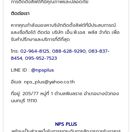
การติดตั้งลิฟต์ที่มีคุณภาพและปลอดภัย
ติดต่อเรา
หากคุณกำลังมองหาบริษัทติดตั้งลิฟต์ที่มีประสบการณ์
และเชื่อถือได้ ติดต่อ บริษัท เอ็น.พี.เอส. พลัส จำกัด เพื่อ
รับคำปรึกษาและบริการที่ดีที่สุด
โทร:
02-964-8125
,
088-628-9290
,
083-837-
8454
,
095-952-7523
LINE ID :
@npsplus
อีเมล: nps_plus@yahoo.co.th
ที่อยู่: 205/77 หมู่ที่ 1 ตำบลพิมลราช อำเภอบางบัวทอง
นนทบุรี 11110
NPS PLUS
พร้อมเป็นส่วนหนึ่งในการยกระดับการสัญจรภายในอาคาร