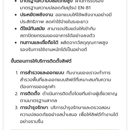
มาตรฐานความปลอดภัยสูง
: ผ่านการรับรอง
มาตรฐานความปลอดภัยยุโรป EN-81
ประหยัดพลังงาน
: ออกแบบให้ใช้พลังงานอย่างมี
ประสิทธิภาพ ลดค่าใช้จ่ายในระยะยาว
ดีไซน์ทันสมัย
: สามารถปรับแต่งให้เข้ากับ
สถาปัตยกรรมของอาคารได้อย่างลงตัว
ทนทานและเชื่อถือได้
: ผลิตจากวัสดุคุณภาพสูง
รองรับการใช้งานหนักได้เป็นอย่างดี
ขั้นตอนการให้บริการติดตั้งลิฟต์
การสำรวจและออกแบบ
: ทีมงานของเราจะทำการ
สำรวจพื้นที่และออกแบบลิฟต์ที่เหมาะสมกับความ
ต้องการของลูกค้า
การติดตั้ง
: ดำเนินการติดตั้งโดยทีมช่างผู้เชี่ยวชาญ
ตามมาตรฐานสากล
การบำรุงรักษา
: บริการบำรุงรักษาและตรวจสอบ
ความปลอดภัยอย่างสม่ำเสมอ เพื่อให้ลิฟต์ทำงานได้
อย่างราบรื่น