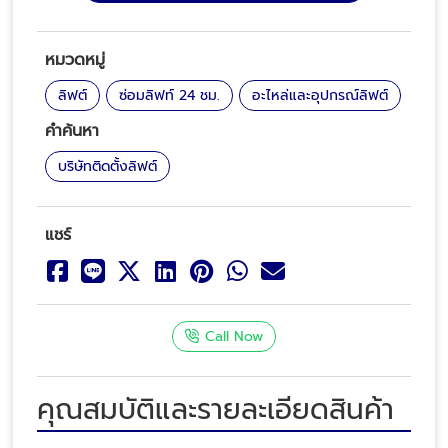
หมวดหมู่
ลิฟต์
ซ่อมลิฟท์ 24 ชม.
อะไหล่และอุปกรณ์ลิฟต์
คำค้นหา
บริษัทติดตั้งลิฟต์
แชร์
Call Now
คุณสมบัติและรายละเอียดสินค้า