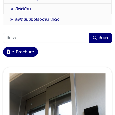
ลิฟต์บ้าน
ลิฟต์ขนของโรงงาน โกดัง
ค้นหา
e-Brochure