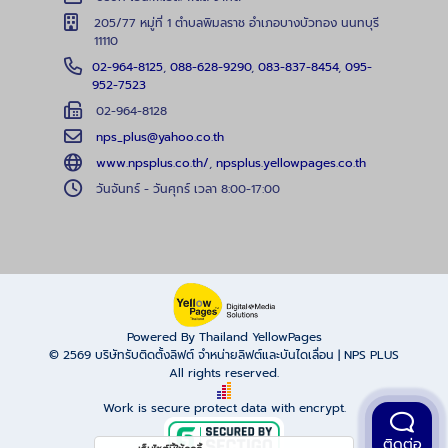
205/77 หมู่ที่ 1 ตำบลพิมลราช อำเภอบางบัวทอง นนทบุรี
11110
02-964-8125
,
088-628-9290
,
083-837-8454
,
095-
952-7523
02-964-8128
nps_plus@yahoo.co.th
www.npsplus.co.th/
,
npsplus.yellowpages.co.th
วันจันทร์ - วันศุกร์ เวลา 8:00-17:00
Powered By Thailand YellowPages
© 2569
บริษัทรับติดตั้งลิฟต์ จำหน่ายลิฟต์และบันไดเลื่อน | NPS PLUS
All rights reserved.
Work is secure protect data with encrypt.
ติดต่อ