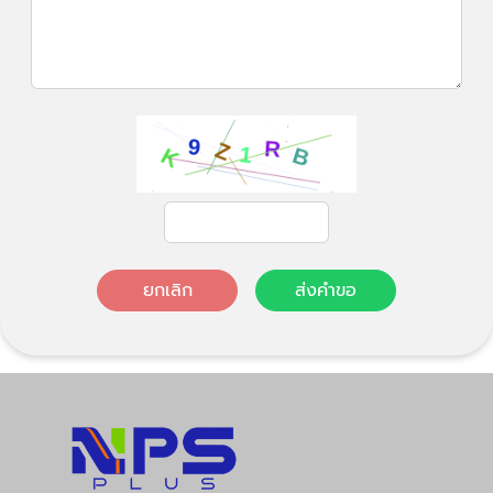
ยกเลิก
ส่งคำขอ