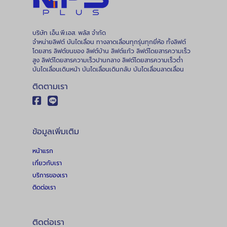
บริษัท เอ็น.พี.เอส. พลัส จำกัด
จำหน่ายลิฟต์ บันไดเลื่อน ทางลาดเลื่อนทุกรุ่นทุกยี่ห้อ ทั้งลิฟต์
โดยสาร ลิฟต์ขนของ ลิฟต์บ้าน ลิฟต์แก้ว ลิฟต์โดยสารความเร็ว
สูง ลิฟต์โดยสารความเร็วปานกลาง ลิฟต์โดยสารความเร็วต่ำ
บันไดเลื่อนเดินหน้า บันไดเลื่อนเดินกลับ บันไดเลื่อนลาดเลื่อน
ติดตามเรา
ข้อมูลเพิ่มเติม
หน้าแรก
เกี่ยวกับเรา
บริการของเรา
ติดต่อเรา
ติดต่อเรา