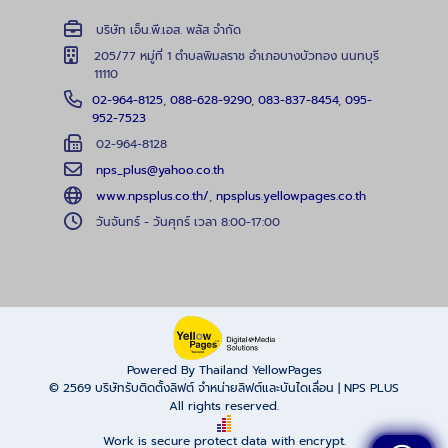
บริษัท เอ็น.พี.เอส. พลัส จำกัด
205/77 หมู่ที่ 1 ตำบลพิมลราช อำเภอบางบัวทอง นนทบุรี
11110
02-964-8125
,
088-628-9290
,
083-837-8454
,
095-
952-7523
02-964-8128
nps_plus@yahoo.co.th
www.npsplus.co.th/
,
npsplus.yellowpages.co.th
วันจันทร์ - วันศุกร์ เวลา 8:00-17:00
Powered By Thailand YellowPages
© 2569
บริษัทรับติดตั้งลิฟต์ จำหน่ายลิฟต์และบันไดเลื่อน | NPS PLUS
All rights reserved.
Work is secure protect data with encrypt.